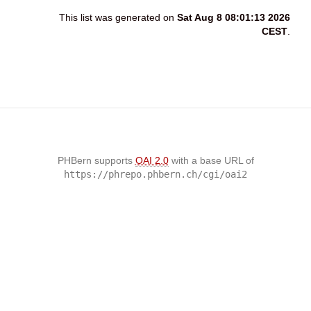
This list was generated on
Sat Aug 8 08:01:13 2026
CEST
.
PHBern supports
OAI 2.0
with a base URL of
https://phrepo.phbern.ch/cgi/oai2