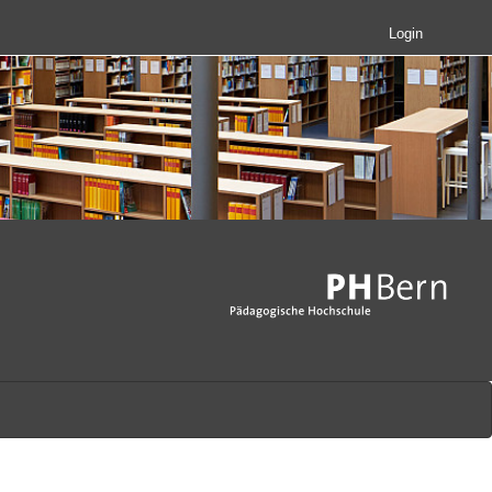
Login