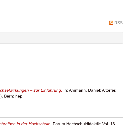
RSS
echselwirkungen – zur Einführung.
In:
Ammann, Daniel
;
Altorfer,
). Bern: hep
 schreiben in der Hochschule.
Forum Hochschuldidaktik: Vol. 13.