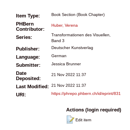
Book Section (Book Chapter)
Item Type:
PHBern
Huber, Verena
Contributor:
Transformationen des Visuellen,
Series:
Band 3
Deutscher Kunstverlag
Publisher:
German
Language:
Jessica Brunner
Submitter:
Date
21 Nov 2022 11:37
Deposited:
21 Nov 2022 11:37
Last Modified:
https://phrepo.phbern.ch/id/eprint/831
URI:
Actions (login required)
Edit item