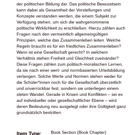
der politischen Bildung dar. Das politische Bewusstsein
kann dabei als Gesamtheit der Vorstellungen und
Konzepte verstanden werden, die einem Subjekt zur
Verfügung stehen, um sich die wahrgenommene
politische Wirklichkeit zu erschließen. Hierzu zählen auch
Fragen nach den vermeintlich allgemeingültigen
Prinzipien, welche das Zusammenleben leiten. Welche
Regeln braucht es für ein friedliches Zusammenleben?
Wann ist eine Gesellschaft gerecht? In welchem
Verhältnis stehen Freiheit und Gleichheit zueinander?
Diese Fragen zählen zum politisch-moralischen Lernen,
da sie nach einer wert- und normbasierten Urteilsbildung
verlangen. Solche Werte und Normen stehen weder für
die Schüler*innen noch für die Gesellschaft überzeitlich
und unverrückbar fest, sondern sie unterliegen einem
steten Wandel. Gerade in Krisen und Konflikten – sei es
auf individueller oder gesellschaftlicher Ebene – wird
deren Bedeutung neu ausgelegt oder ihre Gültigkeit ganz
grundsätzlich bestritten.
Book Section (Book Chapter)
Item Type: