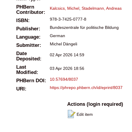
PHBern
Kalcsics, Michel
,
Stadelmann, Andreas
Contributor:
978-3-7425-0777-8
ISBN:
Bundeszentrale für politische Bildung
Publisher:
German
Language:
Michel Dängeli
Submitter:
Date
02 Apr 2026 14:59
Deposited:
Last
03 Apr 2026 18:56
Modified:
10.57694/8037
PHBern DOI:
https://phrepo.phbern.ch/id/eprint/8037
URI:
Actions (login required)
Edit item