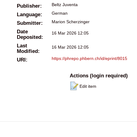
Beltz Juventa
Publisher:
German
Language:
Marion Scherzinger
Submitter:
Date
16 Mar 2026 12:05
Deposited:
Last
16 Mar 2026 12:05
Modified:
https://phrepo.phbern.ch/id/eprint/8015
URI:
Actions (login required)
Edit item