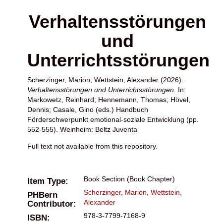
Verhaltensstörungen
und
Unterrichtsstörungen
Scherzinger, Marion
;
Wettstein, Alexander
(2026).
Verhaltensstörungen und Unterrichtsstörungen.
In:
Markowetz, Reinhard
;
Hennemann, Thomas
;
Hövel,
Dennis
;
Casale, Gino
(eds.) Handbuch
Förderschwerpunkt emotional-soziale Entwicklung (pp.
552-555). Weinheim: Beltz Juventa
Full text not available from this repository.
Book Section (Book Chapter)
Item Type:
Scherzinger, Marion
,
Wettstein,
PHBern
Alexander
Contributor:
978-3-7799-7168-9
ISBN: