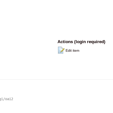
Actions (login required)
Edit item
gi/oai2