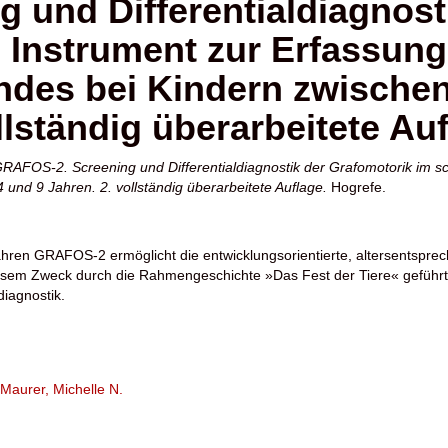
 und Differentialdiagnost
. Instrument zur Erfassun
des bei Kindern zwischen 
llständig überarbeitete Au
RAFOS-2. Screening und Differentialdiagnostik der Grafomotorik im sc
und 9 Jahren. 2. vollständig überarbeitete Auflage.
Hogrefe.
fahren GRAFOS-2 ermöglicht die entwicklungsorientierte, altersentsp
iesem Zweck durch die Rahmengeschichte »Das Fest der Tiere« geführt
iagnostik.
Maurer, Michelle N.