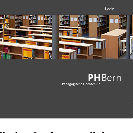
Login