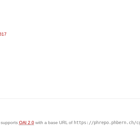
7817
 supports
OAI 2.0
with a base URL of
https://phrepo.phbern.ch/c