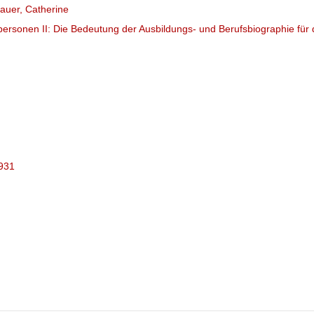
auer, Catherine
rpersonen II: Die Bedeutung der Ausbildungs- und Berufsbiographie für 
6931