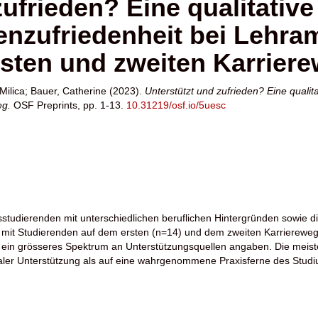
ufrieden? Eine qualitative
nzufriedenheit bei Lehra
rsten und zweiten Karrier
Milica
;
Bauer, Catherine
(2023).
Unterstützt und zufrieden? Eine qualit
eg.
OSF Preprints, pp. 1-13.
10.31219/osf.io/5uesc
sstudierenden mit unterschiedlichen beruflichen Hintergründen sowie 
s mit Studierenden auf dem ersten (n=14) und dem zweiten Karriereweg (
ein grösseres Spektrum an Unterstützungsquellen angaben. Die meiste
ialer Unterstützung als auf eine wahrgenommene Praxisferne des Stud