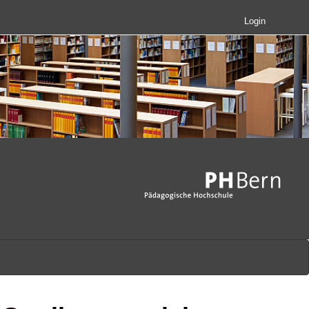
Login