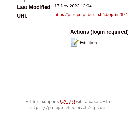
17 Nov 2022 12:04
Last Modified:
https://phrepo.phbern.ch/id/eprint/671
URI:
Actions (login required)
Edit item
PHBern supports
OAI 2.0
with a base URL of
https://phrepo.phbern.ch/cgi/oai2