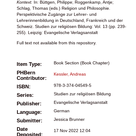
Kontext.
In:
Büttgen, Philippe
;
Roggenkamp, Antje
;
Schlag, Thomas
(eds.) Religion und Philosophie.
Perspektivische Zugänge zur Lehrer- und
Lehrerinnenbildung in Deutschland, Frankreich und der
Schweiz. Studien zur religiösen Bildung: Vol. 13 (pp. 239-
255). Leipzig: Evangelische Verlagsanstalt
Full text not available from this repository.
Book Section (Book Chapter)
Item Type:
PHBern
Kessler, Andreas
Contributor:
978-3-374-04549-5
ISBN:
Studien zur religiösen Bildung
Series:
Evangelische Verlagsanstalt
Publisher:
German
Language:
Jessica Brunner
Submitter:
Date
17 Nov 2022 12:04
Deposited: