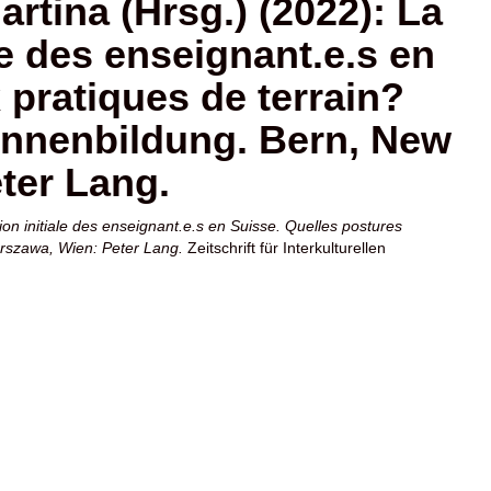
tina (Hrsg.) (2022): La
le des enseignant.e.s en
 pratiques de terrain?
innenbildung. Bern, New
ter Lang.
n initiale des enseignant.e.s en Suisse. Quelles postures
Warszawa, Wien: Peter Lang.
Zeitschrift für Interkulturellen