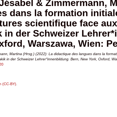
Jésabel & Zimmermann, Mar
s dans la formation initia
ures scientifique face aux
in der Schweizer Lehrer*
xford, Warszawa, Wien: Pe
n, Martina (Hrsg.) (2022): La didactique des langues dans la formatio
dakik in der Schweizer Lehrer*innenbildung. Bern, New York, Oxford, 
20
on (CC-BY)
.