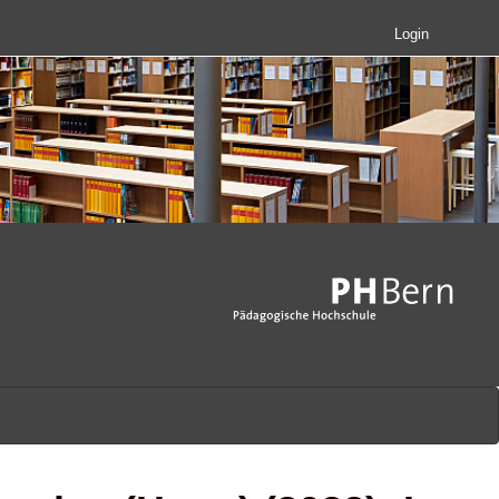
Login