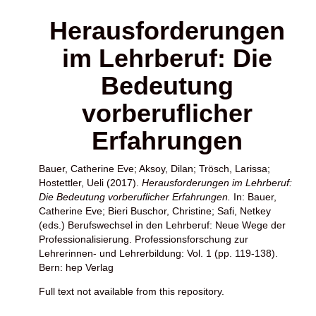
Herausforderungen
im Lehrberuf: Die
Bedeutung
vorberuflicher
Erfahrungen
Bauer, Catherine Eve
;
Aksoy, Dilan
;
Trösch, Larissa
;
Hostettler, Ueli
(2017).
Herausforderungen im Lehrberuf:
Die Bedeutung vorberuflicher Erfahrungen.
In:
Bauer,
Catherine Eve
;
Bieri Buschor, Christine
;
Safi, Netkey
(eds.) Berufswechsel in den Lehrberuf: Neue Wege der
Professionalisierung. Professionsforschung zur
Lehrerinnen- und Lehrerbildung: Vol. 1 (pp. 119-138).
Bern: hep Verlag
Full text not available from this repository.