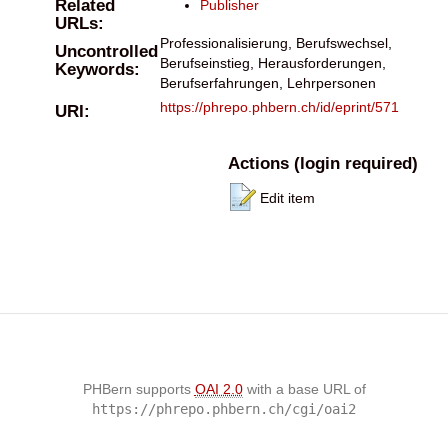
Related
Publisher
URLs:
Professionalisierung, Berufswechsel,
Uncontrolled
Berufseinstieg, Herausforderungen,
Keywords:
Berufserfahrungen, Lehrpersonen
https://phrepo.phbern.ch/id/eprint/571
URI:
Actions (login required)
Edit item
PHBern supports
OAI 2.0
with a base URL of
https://phrepo.phbern.ch/cgi/oai2