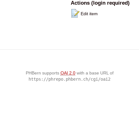
Actions (login required)
Edit item
PHBern supports
OAI 2.0
with a base URL of
https://phrepo.phbern.ch/cgi/oai2