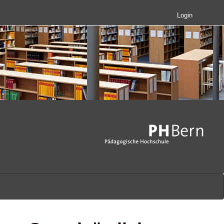
Login