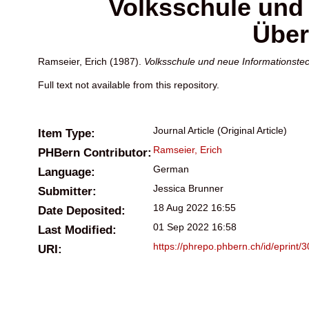
Volksschule und
Über
Ramseier, Erich
(1987).
Volksschule und neue Informationste
Full text not available from this repository.
Journal Article (Original Article)
Item Type:
Ramseier, Erich
PHBern Contributor:
German
Language:
Jessica Brunner
Submitter:
18 Aug 2022 16:55
Date Deposited:
01 Sep 2022 16:58
Last Modified:
https://phrepo.phbern.ch/id/eprint/
URI: