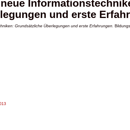
 neue Informationstechnik
legungen und erste Erfah
chniken: Grundsätzliche Überlegungen und erste Erfahrungen.
Bildungs
3013