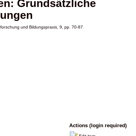
en: Grundsätzliche
rungen
forschung und Bildungspraxis, 9, pp. 70-87.
Actions (login required)