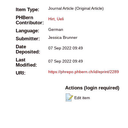
Journal Article (Original Article)
Item Type:
PHBern
Hirt, Ueli
Contributor:
German
Language:
Jessica Brunner
Submitter:
Date
07 Sep 2022 09:49
Deposited:
Last
07 Sep 2022 09:49
Modified:
https://phrepo.phbern.ch/id/eprint/2289
URI:
Actions (login required)
Edit item