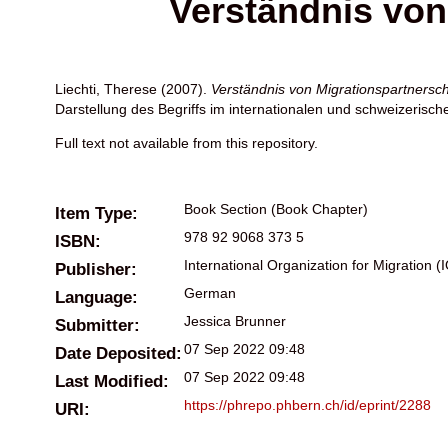
Verständnis von
Liechti, Therese
(2007).
Verständnis von Migrationspartnersc
Darstellung des Begriffs im internationalen und schweizerische
Full text not available from this repository.
Book Section (Book Chapter)
Item Type:
978 92 9068 373 5
ISBN:
International Organization for Migration (
Publisher:
German
Language:
Jessica Brunner
Submitter:
07 Sep 2022 09:48
Date Deposited:
07 Sep 2022 09:48
Last Modified:
https://phrepo.phbern.ch/id/eprint/2288
URI: