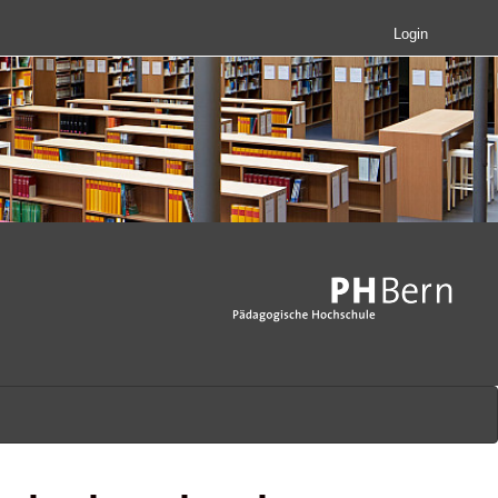
Login