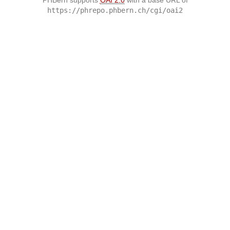
https://phrepo.phbern.ch/cgi/oai2