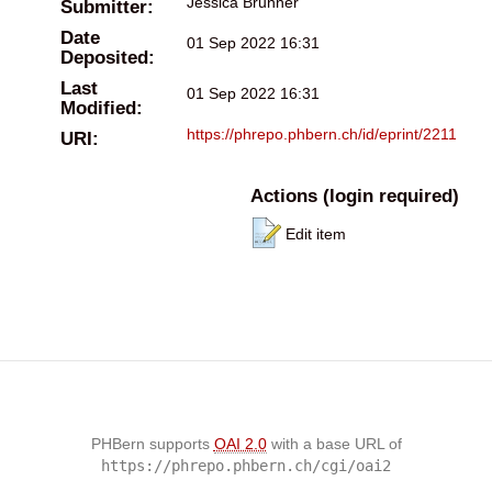
Jessica Brunner
Submitter:
Date
01 Sep 2022 16:31
Deposited:
Last
01 Sep 2022 16:31
Modified:
https://phrepo.phbern.ch/id/eprint/2211
URI:
Actions (login required)
Edit item
PHBern supports
OAI 2.0
with a base URL of
https://phrepo.phbern.ch/cgi/oai2