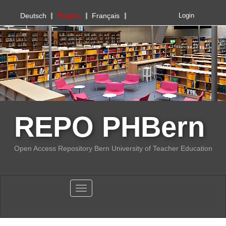
PHBern
Deutsch
English
Français
Login
REPO PHBern
Open Access Repository Bern University of Teacher Education
Toggle navigation