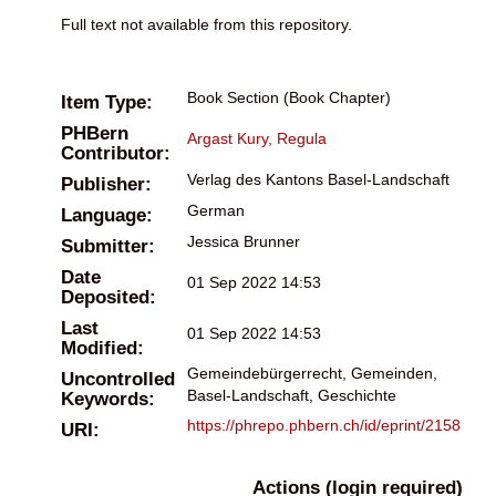
Full text not available from this repository.
Book Section (Book Chapter)
Item Type:
PHBern
Argast Kury, Regula
Contributor:
Verlag des Kantons Basel-Landschaft
Publisher:
German
Language:
Jessica Brunner
Submitter:
Date
01 Sep 2022 14:53
Deposited:
Last
01 Sep 2022 14:53
Modified:
Gemeindebürgerrecht, Gemeinden,
Uncontrolled
Basel-Landschaft, Geschichte
Keywords:
https://phrepo.phbern.ch/id/eprint/2158
URI:
Actions (login required)