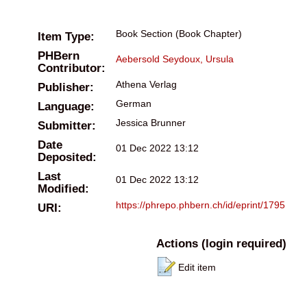
Book Section (Book Chapter)
Item Type:
PHBern
Aebersold Seydoux, Ursula
Contributor:
Athena Verlag
Publisher:
German
Language:
Jessica Brunner
Submitter:
Date
01 Dec 2022 13:12
Deposited:
Last
01 Dec 2022 13:12
Modified:
https://phrepo.phbern.ch/id/eprint/1795
URI:
Actions (login required)
Edit item