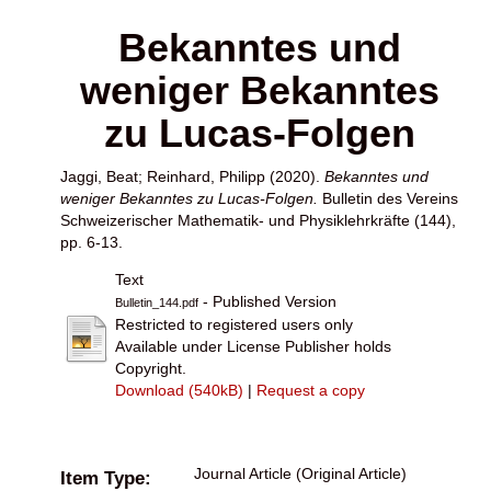
Bekanntes und
weniger Bekanntes
zu Lucas-Folgen
Jaggi, Beat
;
Reinhard, Philipp
(2020).
Bekanntes und
weniger Bekanntes zu Lucas-Folgen.
Bulletin des Vereins
Schweizerischer Mathematik- und Physiklehrkräfte (144),
pp. 6-13.
Text
- Published Version
Bulletin_144.pdf
Restricted to registered users only
Available under License Publisher holds
Copyright.
Download (540kB)
|
Request a copy
Journal Article (Original Article)
Item Type: