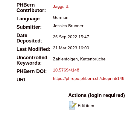
PHBern
Jaggi, B.
Contributor:
German
Language:
Jessica Brunner
Submitter:
Date
26 Sep 2022 15:47
Deposited:
21 Mar 2023 16:00
Last Modified:
Uncontrolled
Zahlenfolgen, Kettenbrüche
Keywords:
10.57694/148
PHBern DOI:
https://phrepo.phbern.ch/id/eprint/148
URI:
Actions (login required)
Edit item