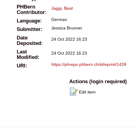
PHBern
Jaggi, Beat
Contributor:
German
Language:
Jessica Brunner
Submitter:
Date
24 Oct 2022 16:23
Deposited:
Last
24 Oct 2022 16:23
Modified:
https://phrepo.phbern.ch/id/eprint/1439
URI:
Actions (login required)
Edit item