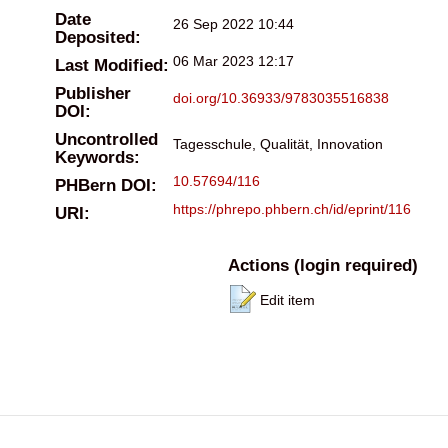
Date
26 Sep 2022 10:44
Deposited:
06 Mar 2023 12:17
Last Modified:
Publisher
doi.org/10.36933/9783035516838
DOI:
Uncontrolled
Tagesschule, Qualität, Innovation
Keywords:
10.57694/116
PHBern DOI:
https://phrepo.phbern.ch/id/eprint/116
URI:
Actions (login required)
Edit item