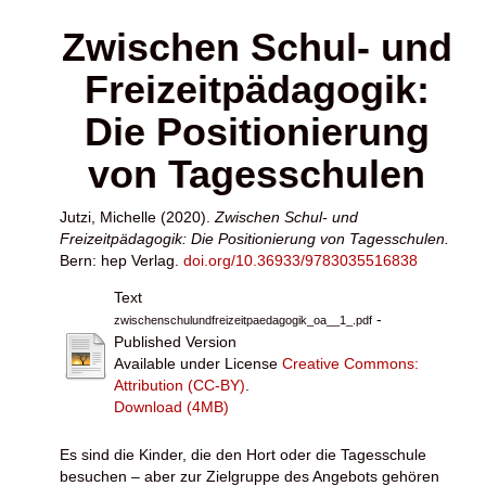
Zwischen Schul- und
Freizeitpädagogik:
Die Positionierung
von Tagesschulen
Jutzi, Michelle
(2020).
Zwischen Schul- und
Freizeitpädagogik: Die Positionierung von Tagesschulen.
Bern: hep Verlag.
doi.org/10.36933/9783035516838
Text
-
zwischenschulundfreizeitpaedagogik_oa__1_.pdf
Published Version
Available under License
Creative Commons:
Attribution (CC-BY)
.
Download (4MB)
Es sind die Kinder, die den Hort oder die Tagesschule
besuchen – aber zur Zielgruppe des Angebots gehören