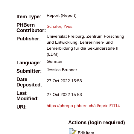
Report (Report)
Item Type:
PHBern
Schafer, Yves
Contributor:
Universität Freiburg, Zentrum Forschung
Publisher:
und Entwicklung, Lehrerinnen- und
Lehrerbildung für die Sekundarstufe II
(LDM)
German
Language:
Jessica Brunner
Submitter:
Date
27 Oct 2022 15:53
Deposited:
Last
27 Oct 2022 15:53
Modified:
https://phrepo.phbern.ch/id/eprint/1114
URI:
Actions (login required)
Edit item